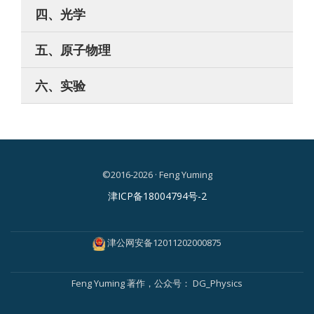
四、光学
五、原子物理
六、实验
©2016-2026 · Feng Yuming
二
津ICP备18004794号-2
级
菜
津公网安备12011202000875
单
Feng Yuming
著作，公众号：
DG_Physics