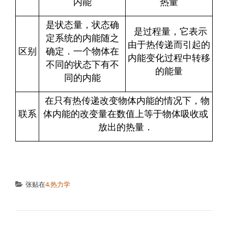
内能
热量
是状态量，状态确
是过程量，它表示
定系统的内能随之
由于热传递而引起的
区别
确定．一个物体在
内能变化过程中转移
不同的状态下有不
的能量
同的内能
在只有热传递改变物体内能的情况下，物
联系
体内能的改变量在数值上等于物体吸收或
放出的热量．
张贴在
4.热力学
文章导航