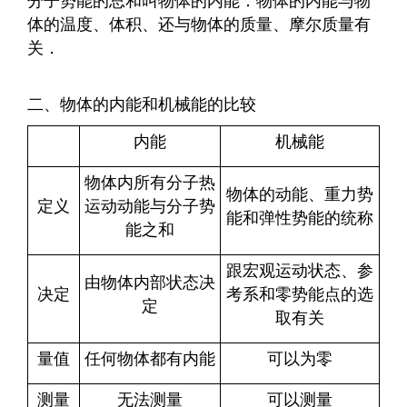
分子势能的总和叫物体的内能．物体的内能与物
体的温度、体积、还与物体的质量、摩尔质量有
关．
二、物体的内能和机械能的比较
内能
机械能
物体内所有分子热
物体的动能、重力势
定义
运动动能与分子势
能和弹性势能的统称
能之和
跟宏观运动状态、参
由物体内部状态决
决定
考系和零势能点的选
定
取有关
量值
任何物体都有内能
可以为零
测量
无法测量
可以测量