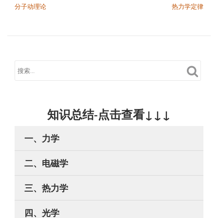
分子动理论
热力学定律
知识总结-点击查看↓↓↓
一、力学
二、电磁学
三、热力学
四、光学