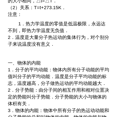
的大小相同，△t=△T．
（2）关系：T=t+273.15K．
注意：
1．热力学温度的零值是低温极限，永远达
不到，即热力学温度无负值．
2．温度是大量分子热运动的集体行为，对个别分
子来说温度没有意义．
一、物体的内能
1．分子的平均动能：物体内所有分子动能的平均
值叫分子的平均动能．温度是分子平均动能的标
志，温度越高，分子做热运动的平均动能越大．
2．分子势能：由分子间的相互作用和相对位置决
定的势能叫分子势能．分子势能的大小与物体的
体积有关．
3．物体的内能：物体中所有分子的热运动动能和