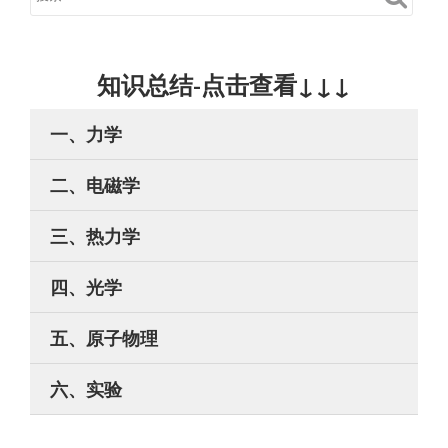
知识总结-点击查看↓↓↓
一、力学
二、电磁学
三、热力学
四、光学
五、原子物理
六、实验