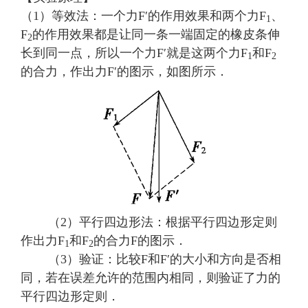
（1）等效法：一个力F′的作用效果和两个力F
、
1
F
的作用效果都是让同一条一端固定的橡皮条伸
2
长到同一点，所以一个力F′就是这两个力F
和F
1
2
的合力，作出力F′的图示，如图所示．
（2）平行四边形法：根据平行四边形定则
作出力F
和F
的合力F的图示．
1
2
（3）验证：比较F和F′的大小和方向是否相
同，若在误差允许的范围内相同，则验证了力的
平行四边形定则．