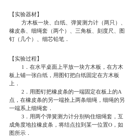
【实验器材】
方木板一块、白纸、弹簧测力计（两只）、
橡皮条、细绳套（两个）、三角板、刻度尺、图
钉（几个）、细芯铅笔．
【实验过程】
1．在水平桌面上平放一块方木板，在方木
板上铺一张白纸，用图钉把白纸固定在方木板
上．
2．用图钉把橡皮条的一端固定在板上的A
点，在橡皮条的另一端拴上两条细绳，细绳的另
一端系上细绳套．
3．用两个弹簧测力计分别钩住细绳套，互
成角度地拉橡皮条，将结点拉到某一位置O，如
图所示．