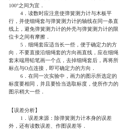
100°之间为宜．
4．读数时应注意使弹簧测力计与木板平
行，并使细绳套与弹簧测力计的轴线在同一条直
线上，避免弹簧测力计的外壳与弹簧测力计的限
位卡之间有摩擦．
5．细绳套应适当长一些，便于确定力的方
向．不要直接沿细绳套的方向画直线，应在细绳
套末端用铅笔画一个点，去掉细绳套后，再将所
标点与O点连接，即可确定力的方向．
6．在同一次实验中，画力的图示所选定的
标度要相同，并且要恰当选取标度，使所作力的
图示稍大一些．
【误差分析】
1．误差来源：除弹簧测力计本身的误差
外，还有读数误差、作图误差等．