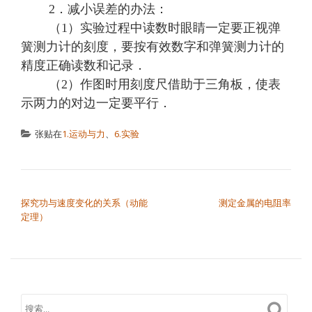
2．减小误差的办法：
（1）实验过程中读数时眼睛一定要正视弹
簧测力计的刻度，要按有效数字和弹簧测力计的
精度正确读数和记录．
（2）作图时用刻度尺借助于三角板，使表
示两力的对边一定要平行．
张贴在
1.运动与力
、
6.实验
文章导航
探究功与速度变化的关系（动能
测定金属的电阻率
定理）