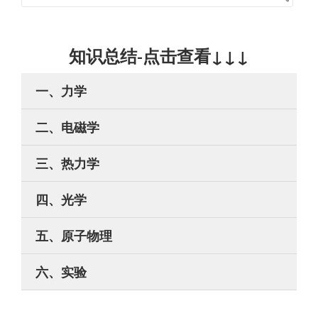
知识总结-点击查看↓↓↓
一、力学
二、电磁学
三、热力学
四、光学
五、原子物理
六、实验