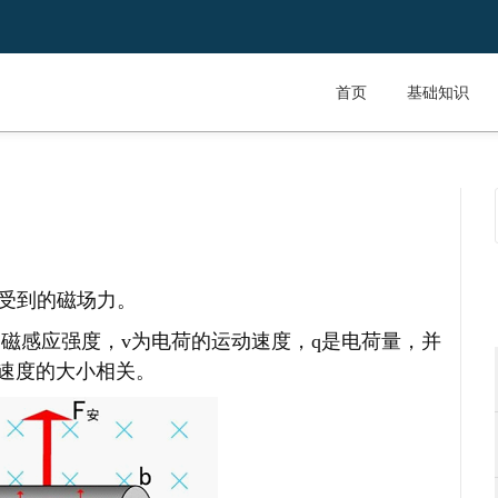
首页
基础知识
受到的磁场力。
的磁感应强度，
v
为电荷的运动速度，
q
是电荷量，并
速度的大小相关。