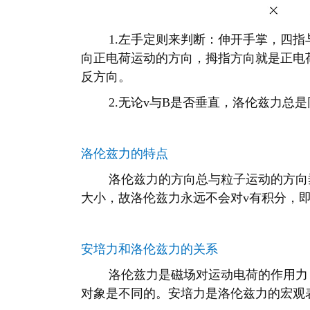
1.
左手定则来判断：伸开手掌，四指
向正电荷运动的方向，拇指方向就是正电
反方向。
2.
无论
v
与
B
是否垂直，洛伦兹力总是
洛伦兹力的特点
洛伦兹力的方向总与粒子运动的方向
大小，故洛伦兹力永远不会对
v
有积分，
安培力和洛伦兹力的关系
洛伦兹力是磁场对运动电荷的作用力
对象是不同的。安培力是洛伦兹力的宏观