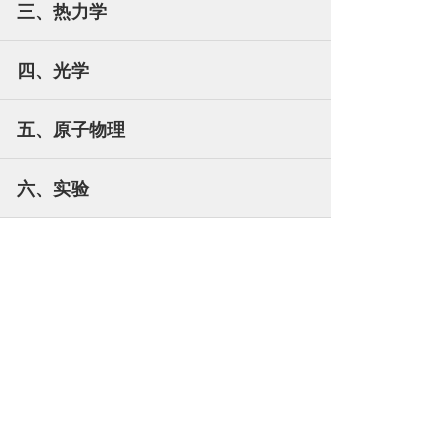
三、热力学
四、光学
五、原子物理
六、实验