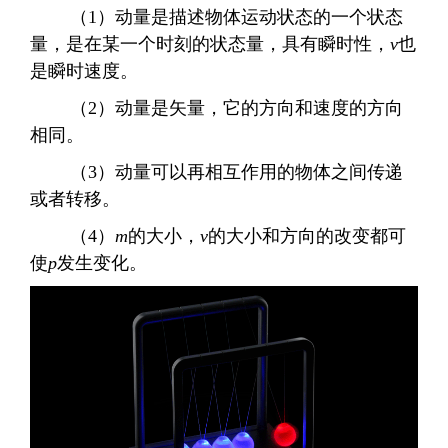
（
1
）动量是描述物体运动状态的一个状态
量，是在某一个时刻的状态量，具有瞬时性，
v
也
是瞬时速度。
（
2
）动量是矢量，它的方向和速度的方向
相同。
（
3
）动量可以再相互作用的物体之间传递
或者转移。
（
4
）
m
的大小，
v
的大小和方向的改变都可
使
p
发生变化。