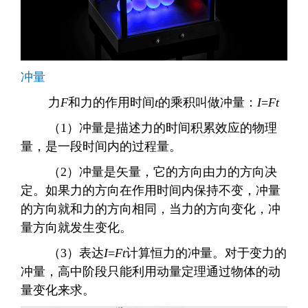
冲量
力
F
和力的作用时间
t
的乘积叫做冲量：
I
=
Ft
（
1
）冲量是描述力的时间积累效应的物理
量，是一段时间内的过程量。
（
2
）冲量是矢量，它的方向由力的方向决
定。如果力的方向在作用时间内保持不变，冲量
的方向就和力的方向相同，当力的方向变化，冲
量方向就发生变化。
（
3
）表达
I
=
Ft
计算恒力的冲量。对于变力的
冲量，高中阶段只能利用动量定理通过物体的动
量变化来求。