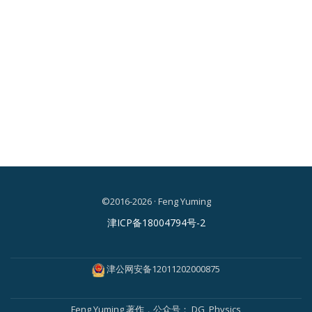
©2016-2026 · Feng Yuming
二
津ICP备18004794号-2
级
菜
津公网安备12011202000875
单
Feng Yuming
著作，公众号：
DG_Physics