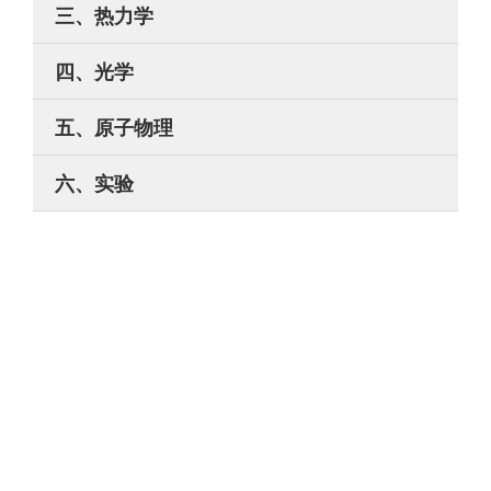
三、热力学
四、光学
五、原子物理
六、实验