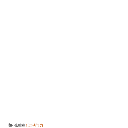
张贴在
1.运动与力