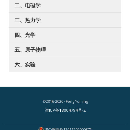
二、电磁学
三、热力学
四、光学
五、原子物理
六、实验
©2016-2026 · Feng Yuming
二
津ICP备18004794号-2
级
津公网安备12011202000875