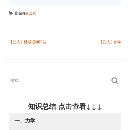
张贴在
8.公式
文章导航
【公式】机械振动和波
【公式】热学
知识总结-点击查看↓↓↓
一、力学