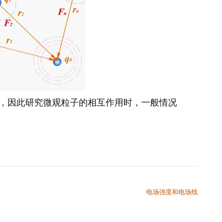
，因此研究微观粒子的相互作用时，一般情况
电场强度和电场线