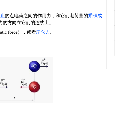
静止
的点电荷之间的作用力，和它们电荷量的
乘积成
力的方向在它们的连线上。
tatic force
），或者
库仑力
。