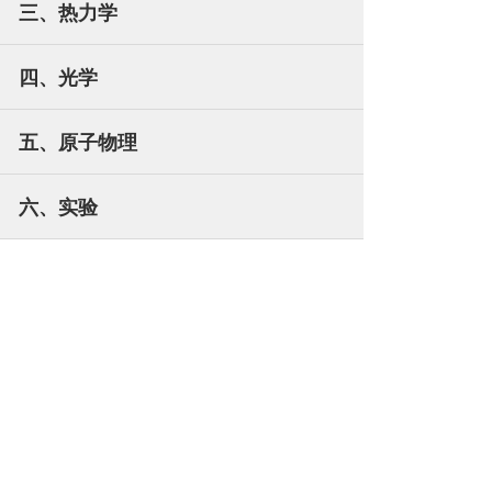
三、热力学
四、光学
五、原子物理
六、实验