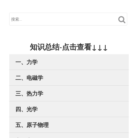
知识总结-点击查看↓↓↓
一、力学
二、电磁学
三、热力学
四、光学
五、原子物理