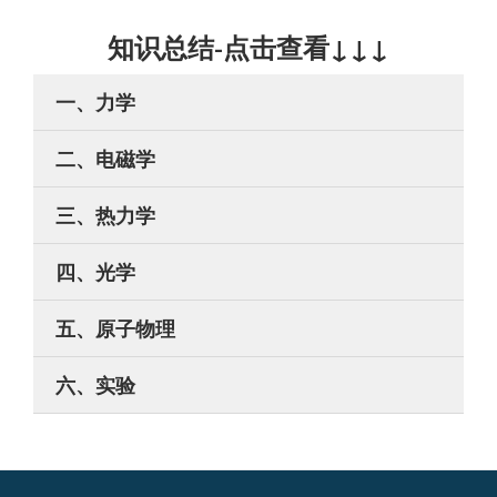
知识总结-点击查看↓↓↓
一、力学
二、电磁学
三、热力学
四、光学
五、原子物理
六、实验