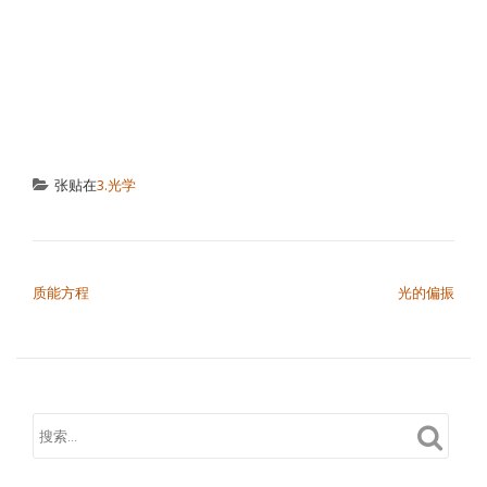
张贴在
3.光学
文章导航
质能方程
光的偏振