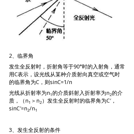
2、临界角
发生全反射时，折射角等于90°时的入射角，通常
用C表示，设光线从某种介质射向真空或空气时
的临界角为C，则sinC=1/n
光线从折射率为n
的介质斜射入折射率为n
的介
1
2
质，（n
＞n
）发生全反射时的临界角为C′，
1
2
sinC′=n
/n
2
1
3、发生全反射的条件