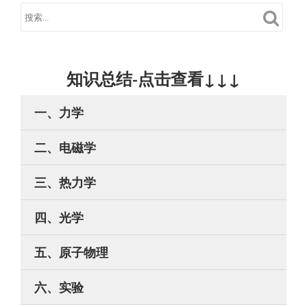
知识总结-点击查看↓↓↓
一、力学
二、电磁学
三、热力学
四、光学
五、原子物理
六、实验