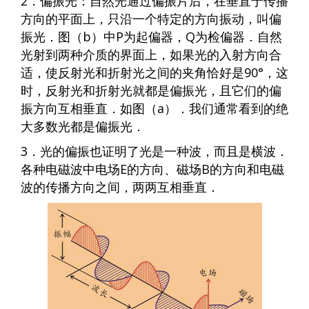
2．偏振光：自然光通过偏振片后，在垂直于传播
方向的平面上，只沿一个特定的方向振动，叫偏
振光．图（b）中P为起偏器，Q为检偏器．自然
光射到两种介质的界面上，如果光的入射方向合
适，使反射光和折射光之间的夹角恰好是90°，这
时，反射光和折射光就都是偏振光，且它们的偏
振方向互相垂直．如图（a）．我们通常看到的绝
大多数光都是偏振光．
3．光的偏振也证明了光是一种波，而且是横波．
各种电磁波中电场E的方向、磁场B的方向和电磁
波的传播方向之间，两两互相垂直．