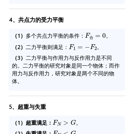
4、共点力的受力平衡
F
合
=
0
（1）
多个共点力平衡的条件：
。
F
1
=
−
F
2
合
（2）
二力平衡则满足：
。
（3）
二力平衡与作用力与反作用力是不同
的。二力平衡的研究对象是同一个物体；而作
用力与反作用力，研究对象是两个不同的物
体。
5、超重与失重
F
N
>
G
（1）超重满足：
。
F
N
<
G
（2）失重满足：
。