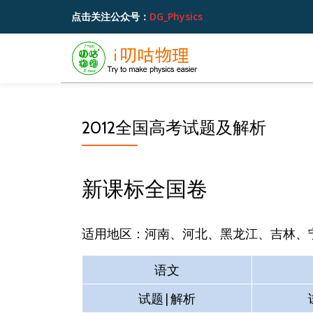
点击关注公众号：
DG_Physics
跳
至
内
容
2012全国高考试题及解析
新课标全国卷
适用地区：河南、河北、黑龙江、吉林、
语文
试题|解析