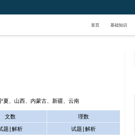
首页
基础知识
宁夏、山西、内蒙古、新疆、云南
文数
理数
试题|解析
试题|解析