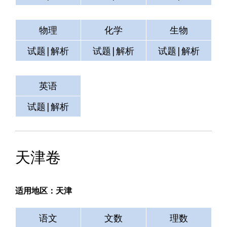
物理
化学
生物
试题|解析
试题|解析
试题|解析
英语
测试
空格
试题|解析
试题|解析
试题|解析
天津卷
适用地区：天津
语文
文数
理数