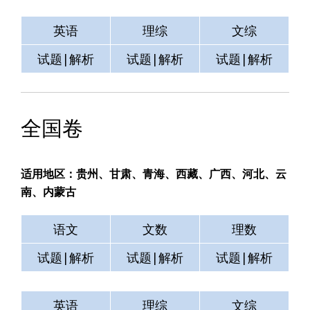
英语
理综
文综
试题|解析
试题|解析
试题|解析
全国卷
适用地区：贵州、甘肃、青海、西藏、广西、河北、云
南、内蒙古
语文
文数
理数
试题|解析
试题|解析
试题|解析
英语
理综
文综