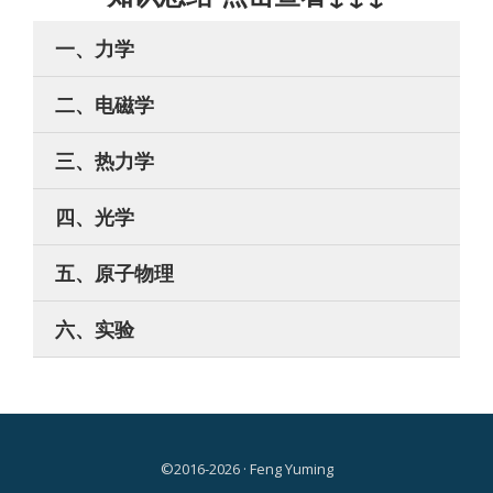
一、力学
二、电磁学
三、热力学
四、光学
五、原子物理
六、实验
©2016-2026 · Feng Yuming