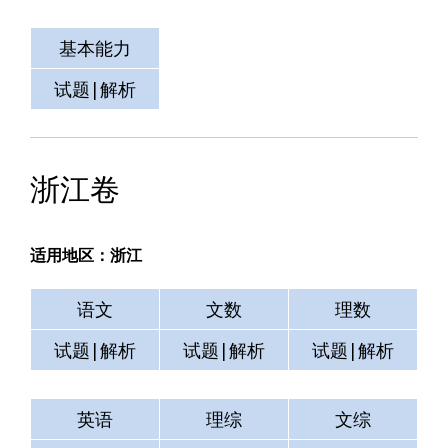
基本能力
测试
空格
试题|解析
试题|解析
试题|解析
浙江卷
适用地区：浙江
语文
文数
理数
试题|解析
试题|解析
试题|解析
英语
理综
文综