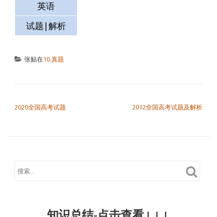
英语
测试
空格
试题|解析
试题|解析
试题|解析
张贴在
10.真题
文章导航
2020全国高考试题
2012全国高考试题及解析
知识总结-点击查看↓↓↓