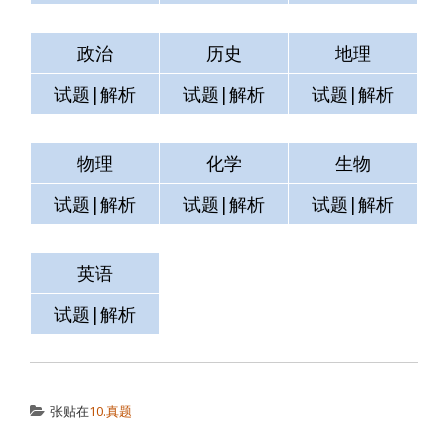
政治
历史
地理
试题|解析
试题|解析
试题|解析
物理
化学
生物
试题|解析
试题|解析
试题|解析
英语
测试
空格
试题|解析
试题|解析
试题|解析
张贴在
10.真题