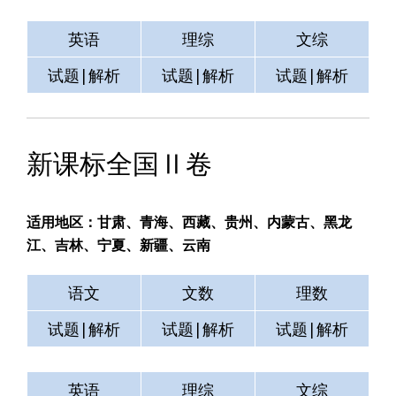
英语
理综
文综
试题|解析
试题|解析
试题|解析
新课标全国Ⅱ卷
适用地区：甘肃、青海、西藏、贵州、内蒙古、黑龙
江、吉林、宁夏、新疆、云南
语文
文数
理数
试题|解析
试题|解析
试题|解析
英语
理综
文综