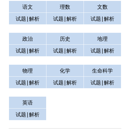
语文
理数
文数
试题|解析
试题|解析
试题|解析
政治
历史
地理
试题|解析
试题|解析
试题|解析
物理
化学
生命科学
试题|解析
试题|解析
试题|解析
英语
测试
空格
试题|解析
试题|解析
试题|解析