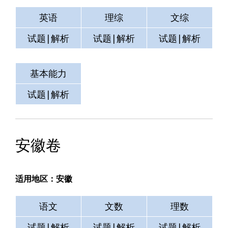
英语
理综
文综
试题|解析
试题|解析
试题|解析
基本能力
测试
空格
试题|解析
试题|解析
试题|解析
安徽卷
适用地区：安徽
语文
文数
理数
试题|解析
试题|解析
试题|解析