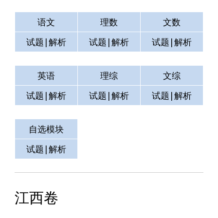
语文
理数
文数
试题|解析
试题|解析
试题|解析
英语
理综
文综
试题|解析
试题|解析
试题|解析
自选模块
测试
空格
试题|解析
试题|解析
试题|解析
江西卷