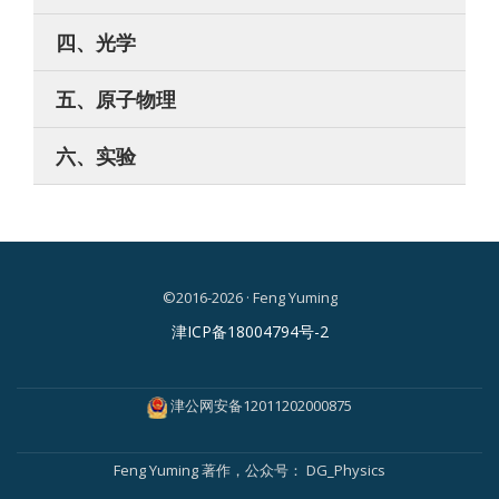
四、光学
五、原子物理
六、实验
©2016-2026 · Feng Yuming
二
津ICP备18004794号-2
级
菜
津公网安备12011202000875
单
Feng Yuming
著作，公众号：
DG_Physics