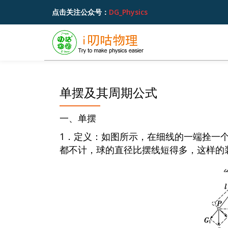
点击关注公众号：
DG_Physics
跳
至
内
容
单摆及其周期公式
一、单摆
1．定义：如图所示，在细线的一端拴一
都不计，球的直径比摆线短得多，这样的