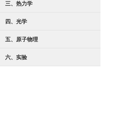
三、热力学
四、光学
五、原子物理
六、实验