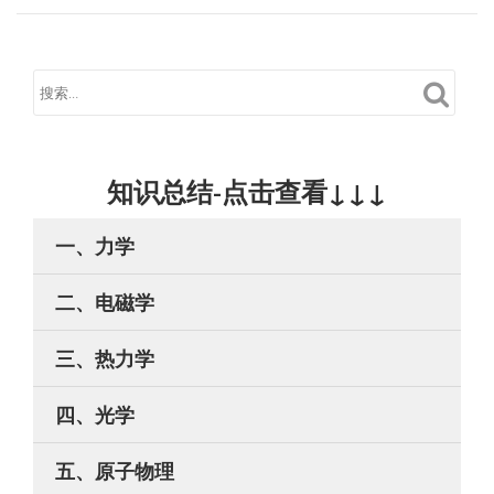
知识总结-点击查看↓↓↓
一、力学
二、电磁学
三、热力学
四、光学
五、原子物理