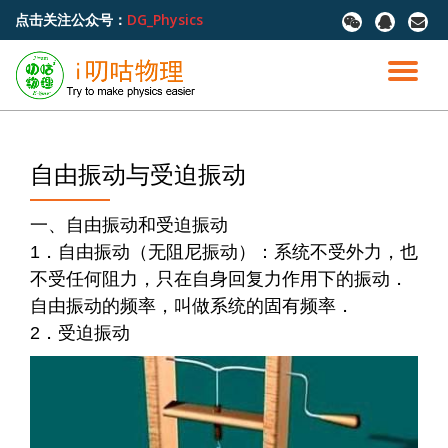
点击关注公众号：
DG_Physics
fa-
fa-
fa-
wechat
qq
envel
跳
至
切
内
容
换
导
自由振动与受迫振动
航
一、自由振动和受迫振动
1．自由振动（无阻尼振动）：系统不受外力，也
不受任何阻力，只在自身回复力作用下的振动．
自由振动的频率，叫做系统的固有频率．
2．受迫振动