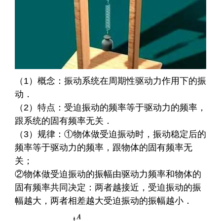
（1）概念：振动系统在周期性驱动力作用下的振
动．
（2）特点：受迫振动的频率等于驱动力的频率，
跟系统的固有频率无关．
（3）规律：①物体做受迫振动时，振动稳定后的
频率等于驱动力的频率，跟物体的固有频率无
关；
②物体做受迫振动的振幅由驱动力频率和物体的
固有频率共同决定：两者越接近，受迫振动的振
幅越大，两者相差越大受迫振动的振幅越小．