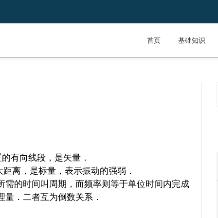
首页
基础知识
置的有向线段，是矢量．
大距离，是标量，表示振动的强弱．
所需的时间叫周期，而频率则等于单位时间内完成
理量．二者互为倒数关系．