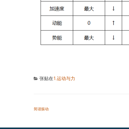
张贴在
1.运动与力
文章导航
简谐振动