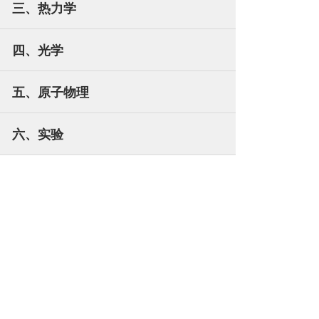
三、热力学
四、光学
五、原子物理
六、实验