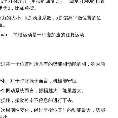
几个力的分力（单摆的回复力），回复力为0的位置
定为0，比如单摆。
回复力的大小，k是劲度系数，x是偏离平衡位置的位
反。
kx/m，简谐运动是一种变加速的往复运动。
经过某一个位置时所具有的势能和动能的和，称为简
转化，对于弹簧振子而言，机械能守恒。
一个振动系统而言，振幅越大，能量越大。
量损耗，振动将永不停息的进行下去。
两次周期性变化，经过平衡位置时的动能最大，势能
最小。