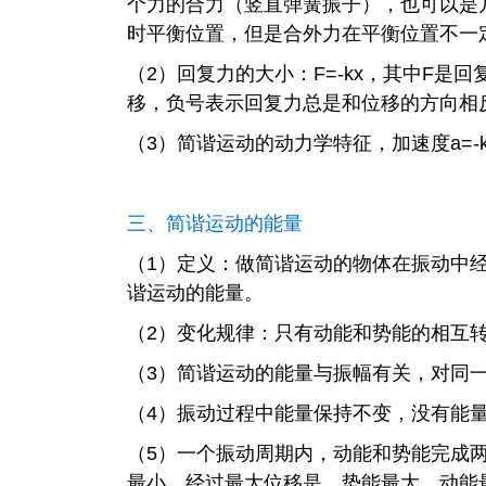
个力的合力（竖直弹簧振子），也可以是
时平衡位置，但是合外力在平衡位置不一
（2）回复力的大小：F=-kx，其中F是
移，负号表示回复力总是和位移的方向相
（3）简谐运动的动力学特征，加速度a=-
三、简谐运动的能量
（1）定义：做简谐运动的物体在振动中
谐运动的能量。
（2）变化规律：只有动能和势能的相互
（3）简谐运动的能量与振幅有关，对同
（4）振动过程中能量保持不变，没有能
（5）一个振动周期内，动能和势能完成
最小，经过最大位移是，势能最大，动能