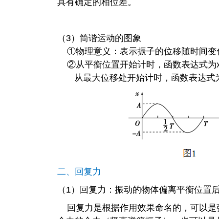
具有确定的相位差。
（3）简谐运动的图象
①物理意义：表示振子的位移随时间变
②从平衡位置开始计时，函数表达式为x=A
从最大位移处开始计时，函数表达式为x=
二、回复力
（1）回复力：振动的物体偏离平衡位置
回复力是根据作用效果命名的，可以是