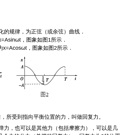
化的规律，为正弦（或余弦）曲线．
sinωt，图象如图1所示．
Acosωt，图象如图2所示．
后，所受到指向平衡位置的力，叫做回复力。
弹力，也可以是其他力（包括摩擦力），可以是几