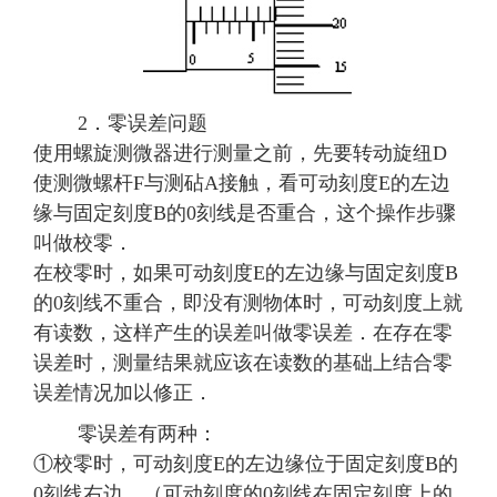
2．零误差问题
使用螺旋测微器进行测量之前，先要转动旋纽D
使测微螺杆F与测砧A接触，看可动刻度E的左边
缘与固定刻度B的0刻线是否重合，这个操作步骤
叫做校零．
在校零时，如果可动刻度E的左边缘与固定刻度B
的0刻线不重合，即没有测物体时，可动刻度上就
有读数，这样产生的误差叫做零误差．在存在零
误差时，测量结果就应该在读数的基础上结合零
误差情况加以修正．
零误差有两种：
①校零时，可动刻度E的左边缘位于固定刻度B的
0刻线右边，（可动刻度的0刻线在固定刻度上的