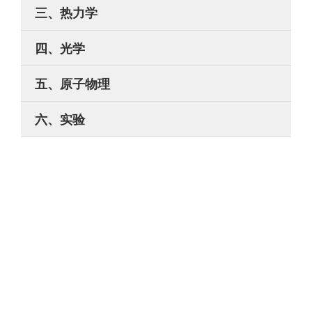
三、热力学
四、光学
五、原子物理
六、实验