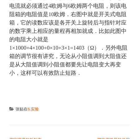
电流就必须通过4欧姆与6欧姆两个电阻，则该电
阻箱的电阻值是10欧姆．右图中就是开关式电阻
箱，它的读数应该是各开关上旋转后与指针对应
的数字乘上相应的量程再相加就成．比如此图中
的电阻大小就是
1×1000+4×100+0×10+3×1=1403（Ω）．另外电阻
箱的调节很有讲究，无论从小阻值调到大阻值还
是从大阻值调到小阻值都要先让电阻变大再变
小，这样可以有效防止短路．
张贴在
6.实验
文章导航