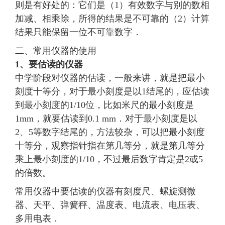
则是有好处的：它们是（1）有效数字与别的数相
加减、相乘除，所得的结果是不可靠的（2）计算
结果只能保留一位不可靠数字．
二、常用仪器的使用
1、要估读的仪器
中学阶段对仪器的估读，一般来讲，就是把最小
刻度十等分，对于最小刻度是以1结尾的，应估读
到最小刻度的1/10位，比如米尺的最小刻度是
1mm，就要估读到0.1 mm．对于最小刻度是以
2、5等数字结尾的，方法较杂，可以把最小刻度
十等分，观察指针指在第几等分，就是第几等分
乘上最小刻度的1/10，不过最后数字肯定是2或5
的倍数。
常用仪器中要估读的仪器有刻度尺、螺旋测微
器、天平、弹簧秤、温度表、电流表、电压表、
多用电表．