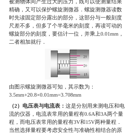
被测物体间产生过大的压力，既可以使测量结果
精确，又可以保护螺旋测微器．螺旋测微器读数
时先读固定部分露出的部分，这部分与一般刻度
尺差不多，但多了个半毫米的刻度，再读可动的
螺旋部分的刻度，要估计一位，并乘上0.01mm，
二者相加就行．
由图示螺旋测微器可知，其示数为：
3.5mm+20.8×0.01mm=3.708mm
（2）电压表与电流表：
这是分别用来测电压和电
流的仪器，电流表常用的量程有0.6A和3A两个量
程，而电压表常用的量程有3V和15V两种量程．
当然选择量程要考虑安全性与准确性相结合的原