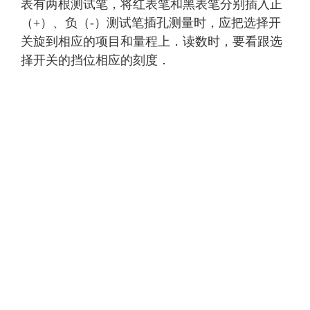
表有两根测试笔，将红表笔和黑表笔分别插入正
（+）、负（-）测试笔插孔测量时，应把选择开
关旋到相应的项目和量程上．读数时，要看跟选
择开关的挡位相应的刻度．