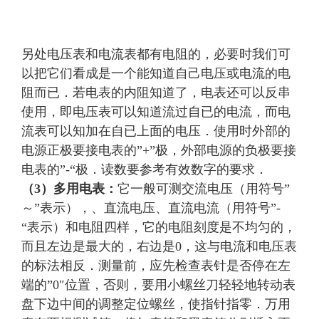
另处电压表和电流表都有电阻的，必要时我们可
以把它们看成是一个能知道自己电压或电流的电
阻而已．若电表的内阻知道了，电表还可以反串
使用，即电压表可以知道流过自已的电流，而电
流表可以知加在自已上面的电压．使用时外部的
电源正极要接电表的”+”极，外部电源的负极要接
电表的”-“极．读数要参考有效数字的要求．
（3）多用电表：
它一般可测交流电压（用符号”
～”表示），、直流电压、直流电流（用符号”-
“表示）和电阻四样，它的电阻刻度是不均匀的，
而且左边是最大的，右边是0，这与电流和电压表
的标法相反．测量前，应先检查表针是否停在左
端的”0″位置，否则，要用小螺丝刀轻轻地转动表
盘下边中间的调整定位螺丝，使指针指零．万用