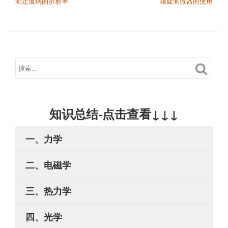
测定玻璃的折射率
螺旋测微器的使用
知识总结-点击查看↓↓↓
一、力学
二、电磁学
三、热力学
四、光学