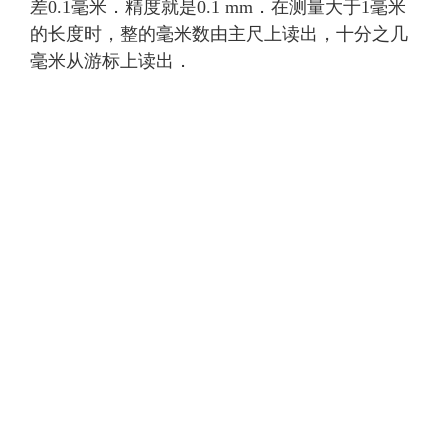
差0.1毫米．精度就是0.1 mm．在测量大于1毫米
的长度时，整的毫米数由主尺上读出，十分之几
毫米从游标上读出．