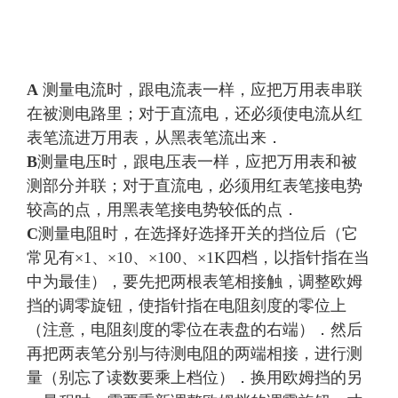
A
测量电流时，跟电流表一样，应把万用表串联
在被测电路里；对于直流电，还必须使电流从红
表笔流进万用表，从黑表笔流出来．
B
测量电压时，跟电压表一样，应把万用表和被
测部分并联；对于直流电，必须用红表笔接电势
较高的点，用黑表笔接电势较低的点．
C
测量电阻时，在选择好选择开关的挡位后（它
常见有×1、×10、×100、×1K四档，以指针指在当
中为最佳），要先把两根表笔相接触，调整欧姆
挡的调零旋钮，使指针指在电阻刻度的零位上
（注意，电阻刻度的零位在表盘的右端）．然后
再把两表笔分别与待测电阻的两端相接，进行测
量（别忘了读数要乘上档位）．换用欧姆挡的另