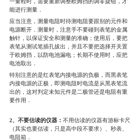
一量程时，需要重新调整欧姆挡的调零旋钮，才
能进行测量．
应当注意，测量电阻时待测电阻要跟别的元件和
电源断开．测量时，注意手不要碰到表笔的金属
触针，以保证安全和测量的准确；使用后，要把
表笔从测试笔插孔拔出，并且不要把选择开关置
于欧姆挡，以防电池漏电；长期不使用时，应把
电池取出．
特别注意的是红表笔内接电源的负极，而黑表笔
内接电源的正极，即测电阻时电流是从黑表笔流
出的，这对判定未知元件是二极管还是电阻有重
要作用．
2、不要估读的仪器：
不用估读的仪器有游标卡尺
（其实也要估读，只是高中段不要求）、秒表、
电阻箱．