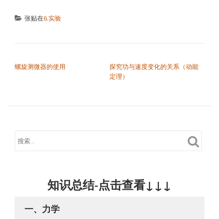
张贴在
6.实验
文章导航
螺旋测微器的使用
探究功与速度变化的关系（动能
定理）
知识总结-点击查看↓↓↓
一、力学