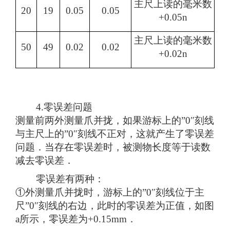
主尺上读的毫米数
20
19
0.05
0.05
+0.05n
主尺上读的毫米数
50
49
0.02
0.02
+0.02n
4.零误差问题
测量前两外测量爪并拢，如果游标上的”0″刻线
与主尺上的”0″刻线不正对，这就产生了零误差
问题．当存在零误差时，被测物长度等于读数
减去零误差．
零误差有两种：
①外测量爪并拢时，游标上的”0″刻线位于主
尺”0″刻线的右边，此时的零误差为正值，如图
a所示，零误差为+0.15mm．