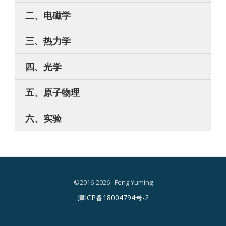
二、电磁学
三、热力学
四、光学
五、原子物理
六、实验
©2016-2026 · Feng Yuming
二
津ICP备18004794号-2
级