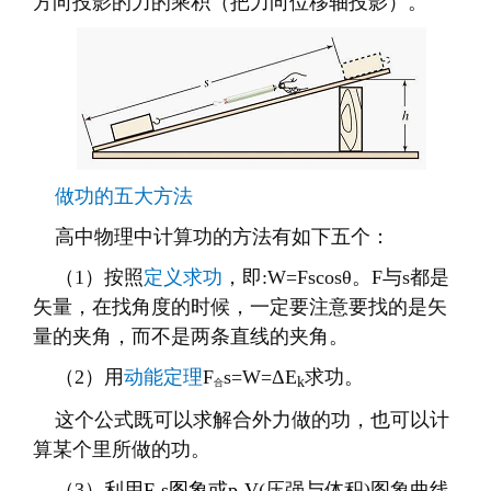
方向投影的力的乘积（把力向位移轴投影）。
做功的五大方法
高中物理中计算功的方法有如下五个：
（
1
）按照
定义求功
，即
:W=Fscos
θ。
F
与
s
都是
矢量，在找角度的时候，一定要注意要找的是矢
量的夹角，而不是两条直线的夹角。
（
2
）用
动能定理
F
s=W=
Δ
E
求功。
k
合
这个公式既可以求解合外力做的功，也可以计
算某个里所做的功。
（
3
）利用
F-s
图象或
p-V
(
压强与体积
)
图象曲线