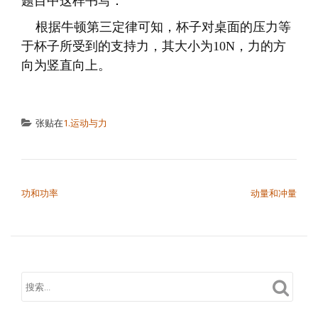
题目中这样书写：
根据牛顿第三定律可知，杯子对桌面的压力等
于杯子所受到的支持力，其大小为10N，力的方
向为竖直向上。
张贴在
1.运动与力
文章导航
功和功率
动量和冲量