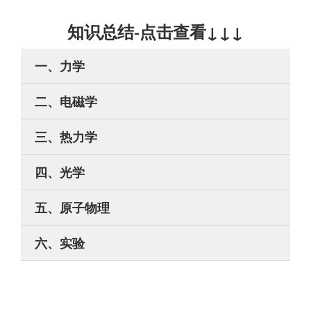
知识总结-点击查看↓↓↓
一、力学
二、电磁学
三、热力学
四、光学
五、原子物理
六、实验