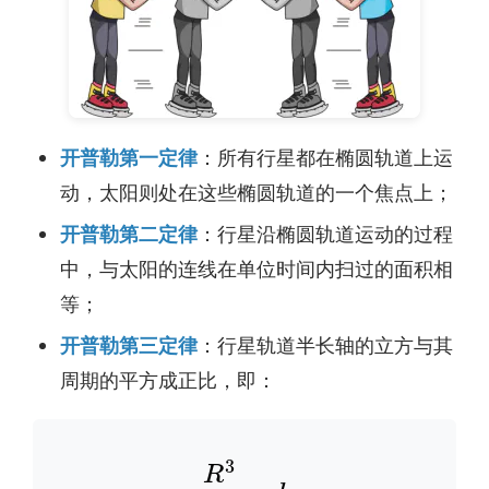
开普勒第一定律
：所有行星都在椭圆轨道上运
动，太阳则处在这些椭圆轨道的一个焦点上；
开普勒第二定律
：行星沿椭圆轨道运动的过程
中，与太阳的连线在单位时间内扫过的面积相
等；
开普勒第三定律
：行星轨道半长轴的立方与其
周期的平方成正比，即：
R
3
T
2
=
k