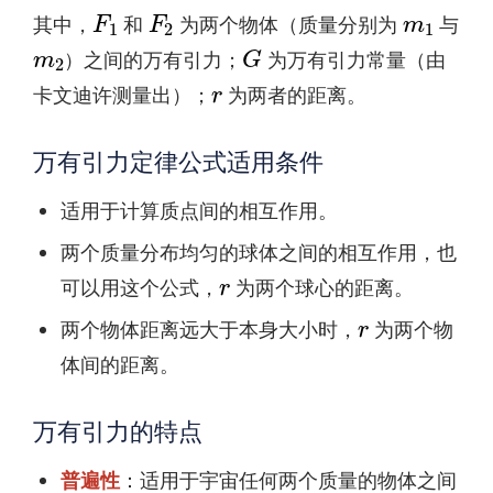
F
1
F
2
m
1
其中，
和
为两个物体（质量分别为
与
m
2
G
）之间的万有引力；
为万有引力常量（由
r
卡文迪许测量出）；
为两者的距离。
万有引力定律公式适用条件
适用于计算质点间的相互作用。
两个质量分布均匀的球体之间的相互作用，也
r
可以用这个公式，
为两个球心的距离。
r
两个物体距离远大于本身大小时，
为两个物
体间的距离。
万有引力的特点
普遍性
：适用于宇宙任何两个质量的物体之间