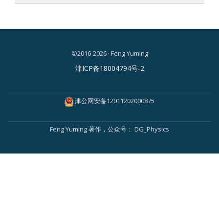
©2016-2026 · Feng Yuming
二
津ICP备18004794号-2
级
菜
津公网安备12011202000875
单
Feng Yuming
著作，公众号：
DG_Physics