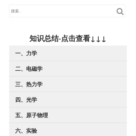
知识总结-点击查看↓↓↓
一、力学
二、电磁学
三、热力学
四、光学
五、原子物理
六、实验