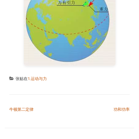
张贴在
1.运动与力
文章导航
牛顿第二定律
功和功率