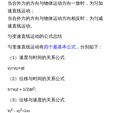
当合外力的方向与物体运动方向一致时，为匀加
速直线运动；
当合外力的方向与物体运动方向相反时，为匀减
速直线运动。
匀变速直线运动的公式总结
匀变速直线运动有
四个最基本公式
，分别如下：
（1）
速度与时间的关系公式
v
=v
+at
t
0
（2）
位移与时间的关系公式
2
s=v
t＋1/2at
;
0
（3）
位移与速度的关系公式
2
2
v
－v
=2as
t
0