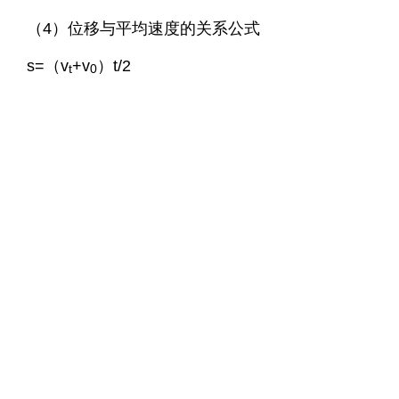
（4）位移与平均速度的关系公式
s=（v
+v
）t/2
t
0