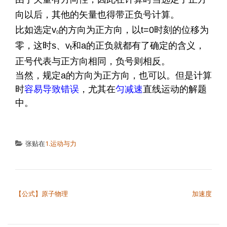
向以后，其他的矢量也得带正负号计算。
比如选定v
的方向为正方向，以t=0时刻的位移为
0
零，这时s、v
和a的正负就都有了确定的含义，
t
正号代表与正方向相同，负号则相反。
当然，规定a的方向为正方向，也可以。但是计算
时
容易导致错误
，尤其在
匀减速
直线运动的解题
中。
张贴在
1.运动与力
文章导航
【公式】原子物理
加速度