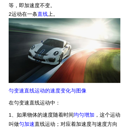
等，即加速度不变。
2运动在一条
直线
上。
匀变速直线运动的速度变化与图像
在匀变速直线运动中：
1、如果物体的速度随着时间
均匀增加
，这个运动
叫做
匀加速
直线运动；对应着加速度与速度方向