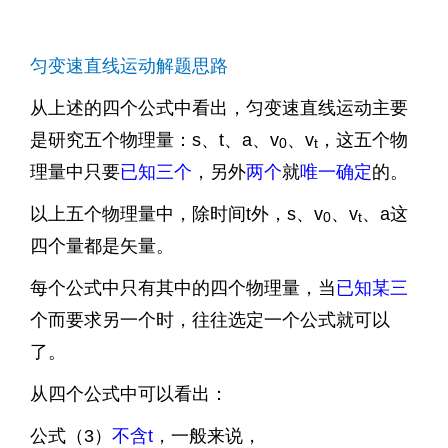
匀变速直线运动解题思路
从上述的四个公式中看出，匀变速直线运动主要
是研究五个物理量：s、t、a、v
、v
，这五个物
0
t
理量中只要
已知三个
，另外
两个
就
唯一确定
的。
以上五个物理量中，除时间t外，s、v
、v
、a这
0
t
四个量都是矢量。
每个公式中只有其中的四个物理量，当
已知某三
个而要求另一个时，往往选定一个公式就可以
了。
从四个公式中可以看出：
公式（3）
不含t
，一般来说，