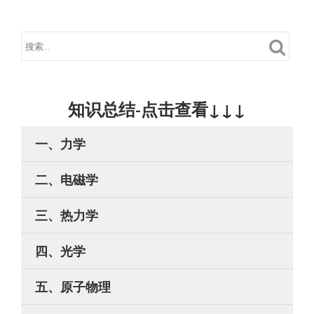
知识总结-点击查看↓↓↓
一、力学
二、电磁学
三、热力学
四、光学
五、原子物理