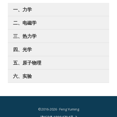
一、力学
二、电磁学
三、热力学
四、光学
五、原子物理
六、实验
©2016-2026 · Feng Yuming
二