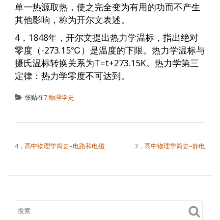
单一热源取热，使之完全变为有用的功而不产生
其他影响，称为开尔文表述。
4，1848年，开尔文提出热力学温标，指出绝对
零度（-273.15℃）是温度的下限。热力学温标与
摄氏温标转换关系为T=t+273.15K。热力学第三
定律：热力学零度不可达到。
张贴在
7.物理学史
文章导航
4，高中物理学简史–电路和电磁
3，高中物理学简史–静电