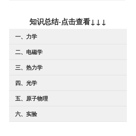
知识总结-点击查看↓↓↓
一、力学
二、电磁学
三、热力学
四、光学
五、原子物理
六、实验