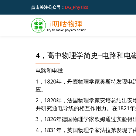
点击关注公众号：
DG_Physics
跳
至
内
容
4，高中物理学简史–电路和电
电路和电磁
1，1820年，丹麦物理学家奥斯特发现
应。
2，1820年，法国物理学家安培总结出
并研究通电导线的相互作用力。在1821
3，1826年德国物理学家欧姆通过实验得
4，1831年，英国物理学家法拉第发现