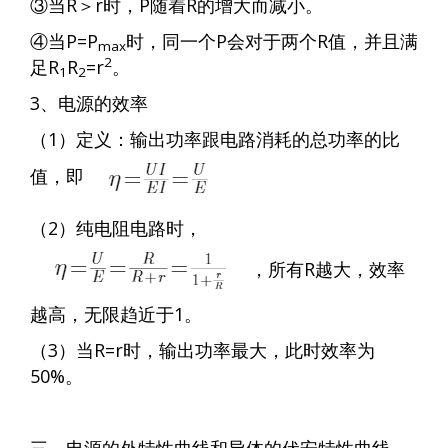
③当R＞r时，P随着R的增大而减小。
④当P=P
时，同一个P会对于两个R值，并且满
max
2
足R
R
=r
。
1
2
3、电源的效率
（1）定义：输出功率跟电路消耗的总功率的比
值，即
（2）纯电阻电路时，
，所有R越大，效率
越高，无限趋近于1。
（3）当R=r时，输出功率最大，此时效率为
50%。