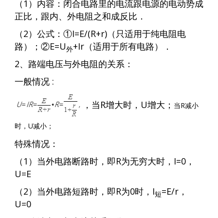
（1）内容：闭合电路里的电流跟电源的电动势成
正比，跟内、外电阻之和成反比．
（2）公式：①I=E/(R+r)（只适用于纯电阻电
路）；②E=U
+Ir（适用于所有电路）．
外
2、路端电压与外电阻的关系：
一般情况 :
，当R增大时，U增大；
当R减小
时，U减小；
特殊情况：
（1）当外电路断路时，即R为无穷大时，I=0，
U=E
（2）当外电路短路时，即R为0时，I
=E/r，
短
U=0