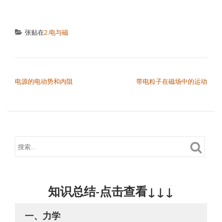
张贴在
2.电与磁
文章导航
电源的电动势和内阻
带电粒子在磁场中的运动
知识总结-点击查看↓↓↓
一、力学