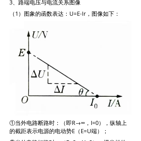
3、路端电压与电流关系图像
（1）图象的函数表达：U=E-Ir，图像如下：
①当外电路断路时：（即R→∞，I=0），纵轴上
的截距表示电源的电动势E（E=U端）；