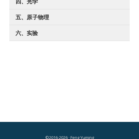
四、光学
五、原子物理
六、实验
©2016-2026 · Feng Yuming