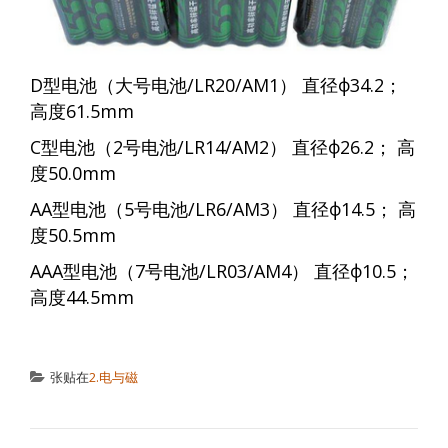
D型电池（大号电池/LR20/AM1） 直径ф34.2；
高度61.5mm
C型电池（2号电池/LR14/AM2） 直径ф26.2； 高
度50.0mm
AA型电池（5号电池/LR6/AM3） 直径ф14.5； 高
度50.5mm
AAA型电池（7号电池/LR03/AM4） 直径ф10.5；
高度44.5mm
张贴在
2.电与磁