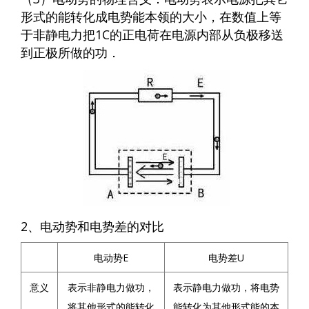
形式的能转化成电势能本领的大小，在数值上等
于非静电力把1C的正电荷在电源内部从负极移送
到正极所做的功．
2、电动势和电势差的对比
电动势E
电势差U
意义
表示非静电力做功，
表示静电力做功，将电势
将其他形式的能转化
能转化为其他形式能的本