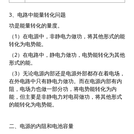
3、电路中能量转化问题
功是能量转化的量度。
（1）在电源中，非静电力做功，将其他形式的能
转化为电势能。
（2）在电路中，静电力做功，电势能转化为其他
形式的能。
（3）无论电源内部还是电源外部都存在着电场，
在外电路中只有静电力做功。而在电源内部有内
阻，电场力也做一部分功，将电势能转化为内
能，但主要是非静电力对电荷做功，将其他形式
的能转化为电势能。
二、电源的内阻和电池容量