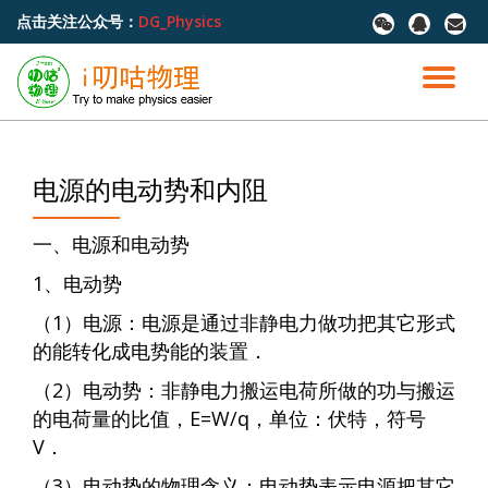
点击关注公众号：
DG_Physics
fa-
fa-
fa-
wechat
qq
envel
跳
至
切
内
容
换
导
电源的电动势和内阻
航
一、电源和电动势
1、电动势
（1）电源：电源是通过非静电力做功把其它形式
的能转化成电势能的装置．
（2）电动势：非静电力搬运电荷所做的功与搬运
的电荷量的比值，E=W/q，单位：伏特，符号
V．
（3）电动势的物理含义：电动势表示电源把其它