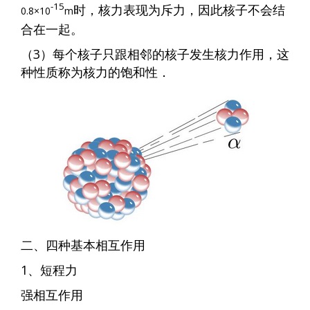
-15
时，核力表现为斥力，因此核子不会结
0.8×10
m
合在一起。
（3）每个核子只跟相邻的核子发生核力作用，这
种性质称为核力的饱和性．
二、四种基本相互作用
1、短程力
强相互作用