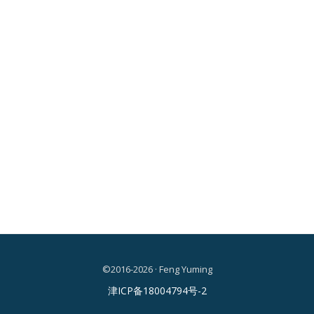
©2016-2026 · Feng Yuming
二
津ICP备18004794号-2