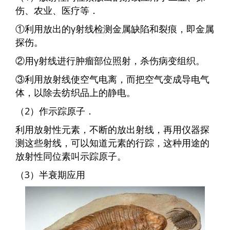
伤、农业、医疗等．
①利用放出的γ射线检测金属缺陷和裂痕，即金属
探伤。
②用γ射线进行肿瘤部位照射，杀伤病变组织。
③利用放射线使空气电离，而把空气变成导电气
体，以除去纺织品上的静电。
（2）作示踪原子．
利用放射性元素，不断的放出射线，再用仪器探
测这些射线，可以知道元素的行踪，这种用途的
放射性同位素叫示踪原子。
（3）半衰期应用