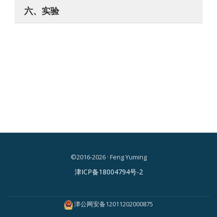
六、实验
©2016-2026 · Feng Yuming
二
津ICP备18004794号-2
级
菜
津公网安备12011202000875