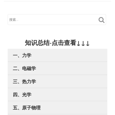
知识总结-点击查看↓↓↓
一、力学
二、电磁学
三、热力学
四、光学
五、原子物理