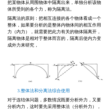
把某物体从周围物体中隔离出来，单独分析该物
体所受到的各个力，称为隔离法。
隔离法的原则：把相互连接的各个物体看成一个
整体，如果要分析的是整体内物体间的相互作用
力（内力），就需要把此力有关的物体隔离开，
隔离物体是相对于整体而言的，隔离后使内力变
成外力来研究，
3.整体法和分离法综合使用
对于连结体问题，多数情况既要分析外力，又要
分析内力，这时要先采用整体法（分析外力），