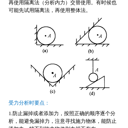
再使用隔离法（分析内力）交替使用。有时候也
可能先试用隔离法，再使用整体法。
受力分析时要点：
1.
防止漏掉或者添加力，按照正确的顺序逐个分
析，能避免漏掉力，注意寻找施力物体，能防止