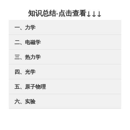
知识总结-点击查看↓↓↓
一、力学
二、电磁学
三、热力学
四、光学
五、原子物理
六、实验