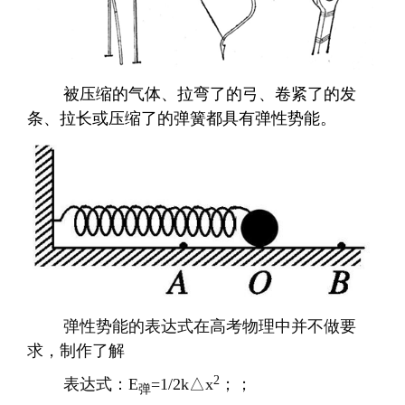
被压缩的气体、拉弯了的弓、卷紧了的发
条、拉长或压缩了的弹簧都具有弹性势能。
弹性势能的表达式在高考物理中并不做要
求，制作了解
2
表达式：
E
=1/2k
△
x
；；
弹