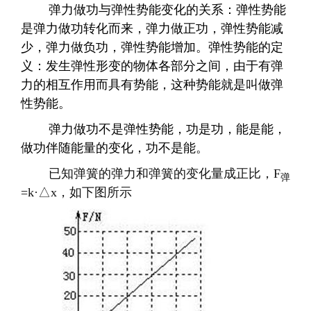
弹力做功
与弹性势能变化的关系：弹性势能
是弹力做功转化而来，弹力做正功，弹性势能减
少，弹力做负功，弹性势能增加。弹性势能的定
义：发生弹性形变的物体各部分之间，由于有弹
力的相互作用而具有势能，这种势能就是叫做弹
性势能。
弹力做功不是弹性势能，功是功，能是能，
做功伴随能量的变化，功不是能。
已知弹簧的弹力和弹簧的变化量成正比，
F
弹
=k
·△
x
，如下图所示