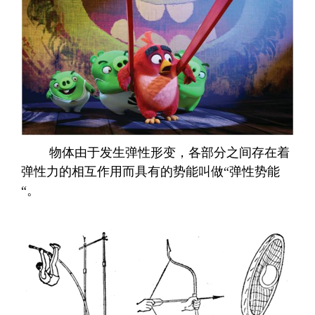
物体由于发生弹性形变，各部分之间存在着
弹性力
的相互作用而具有的势能叫做
“
弹性势能
“
。