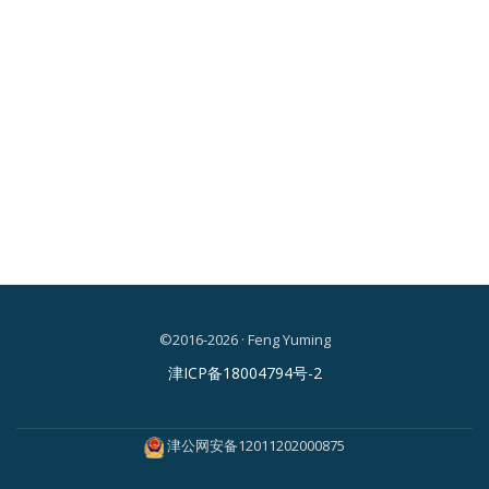
©2016-2026 · Feng Yuming
二
津ICP备18004794号-2
级
菜
津公网安备12011202000875