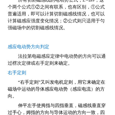
所有切割磁感线的电动势公式，
E=Blv
；这
个两个公式①②之间有联系，也有区别，①公式
普遍适用，即可以计算切割磁感线情况，也可以
计算磁感应强度变化情况；②公式则只适用于匀
强磁场中的切割磁感线情况。
感应电动势方向判定
法拉第电磁感应定律中电动势的方向可以通
过楞次定律或右手定则来确定。
右手定则
“右手定则”
又叫发电机定则，用它来确定在
磁场中运动的导体感应电动势（感应电流）的方
向。
伸平左手使拇指与四指垂直，磁感线垂直穿
过手心，姆指的方向与导体运动的方向一致，四