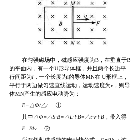
在匀强磁场中，磁感应强度为
B
，在垂直于
B
的平面内，有一个
U
形导体框，并且两个长边平
行间距为
l
，一个长度为
l
的导体
MN
在
U
形框上，
平行于两边做匀速直线运动，运动速度为
v
，则导
体
MN
产生的感应电动势为：
E=
△Φ
/
△
t
①
其中
△Φ
=
△
S
·
B=
△
L
·
l
·
B=
△
t
·
v
·
l
·
B
，带入得
E=Blv
②