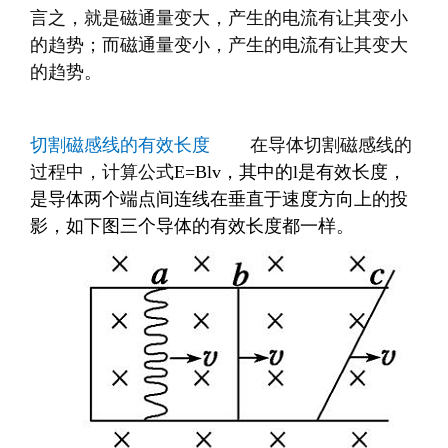
言之，就是磁通量变大，产生的电流有让其变小
的趋势；而磁通量变小，产生的电流有让其变大
的趋势。
切割磁感线的有效长度
在导体切割磁感线的
过程中，计算公式
E=Blv
，其中的
l
是有效长度，
是导体两个端点间连线在垂直于速度方向上的投
影，如下图三个导体的有效长度都一样。