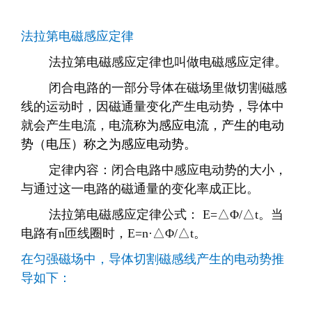
法拉第电磁感应定律
法拉第电磁感应定律也叫做电磁感应定律。
闭合电路的一部分导体在磁场里做切割磁感
线的运动时，因磁通量变化产生电动势，导体中
就会产生电流，电
流称为感应电流，产生的电动
势（电压）称之为感应电动势。
定律内容：闭合电路中感应电动
势的大小，
与通过这一电路的磁通量的变化率成正比。
法拉第电磁感应定律公式：
E=
△Φ
/
△
t
。当
电路有
n
匝线圈时，
E=
n·
△Φ
/
△
t。
在匀强磁场中，导体切割磁感线产生的电动势推
导如下：