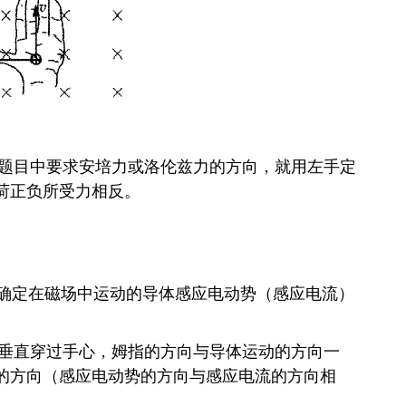
题目中要求安培力或洛伦兹力的方向，就用左手定
荷正负所受力相反。
来确定在磁场中运动的导体感应电动势（感应电流）
垂直穿过手心，姆指的方向与导体运动的方向一
的方向（感应电动势的方向与感应电流的方向相