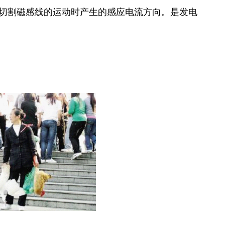
切割磁感线的运动时产生的感应电流方向。是发电