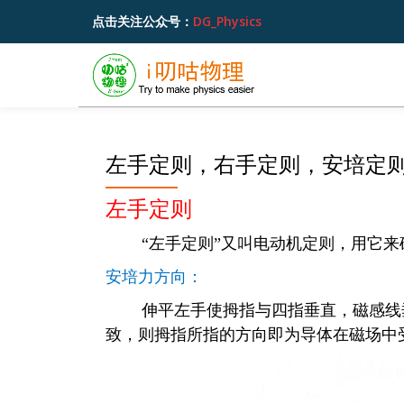
点击关注公众号：
DG_Physics
跳
至
内
容
左手定则，右手定则，安培定
左手定则
“左手定则”又叫电动机定则，用它
安培力方向：
伸平左手使拇指与四指垂直，磁感线
致，则拇指所指的方向即为导体在磁场中