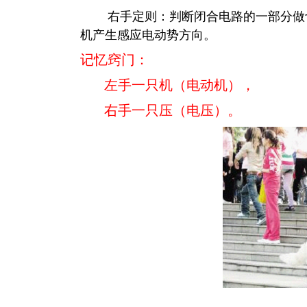
右手定则：判断闭合电路的一部分做
机产生感应电动势方向。
记忆窍门：
左手一只机（电动机），
右手一只压（电压）。