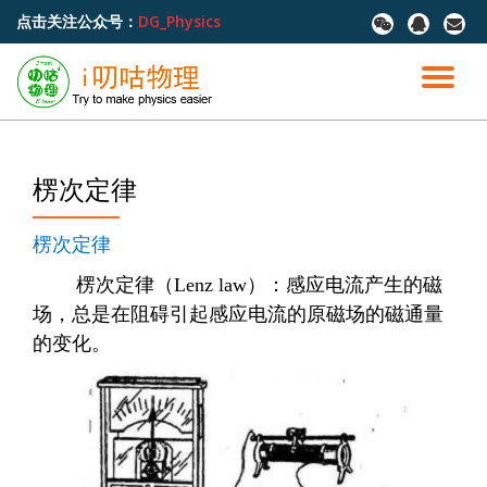
点击关注公众号：
DG_Physics
fa-
fa-
fa-
wechat
qq
envel
跳
至
切
内
容
换
导
楞次定律
航
楞次定律
楞次定律
（Lenz law）
：感应电流产生的磁
场，总是在阻碍引起感应电流的原磁场的磁通量
的变化。