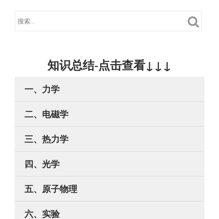
知识总结-点击查看↓↓↓
一、力学
二、电磁学
三、热力学
四、光学
五、原子物理
六、实验