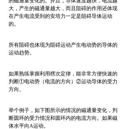
的磁通量变化的。并且，导体速度越快，电流越
大，产生的磁通量越大，而且阻碍的作用还体现
在产生电流受到的安培力一定是阻碍导体运动
的。
所有阻碍也体现为阻碍运动产生电动势的导体的
运动趋势。
如果熟练掌握利用楞次定律，能非常方便快速的
判断①电动势（电流的方向）②运动导体的受力
方向。
举个例子，如下图所示的情况的磁通量变化，判
断圆环的受力情况和圆环内的电流方向。如果磁
体水平向A运动。