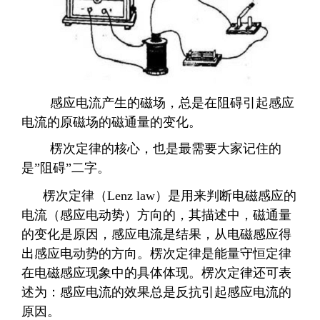
感应电流产生的磁场，总是在阻碍引起感应
电流的原磁场的磁通量的变化。
楞次定律的核心，也是最需要大家记住的
是”阻碍”二字。
楞次定律（Lenz law）是用来判断电磁感应的
电流（感应电动势）方向的，其描述中，磁通量
的变化是原因，感应电流是结果，从电磁感应得
出感应电动势的方向。楞次定律是能量守恒定律
在电磁感应现象中的具体体现。楞次定律还可表
述为：感应电流的效果总是反抗引起感应电流的
原因。