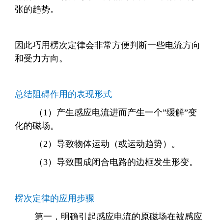
张的趋势。
因此巧用楞次定律会非常方便判断一些电流方向
和受力方向。
总结阻碍作用的表现形式
（1）产生感应电流进而产生一个”缓解”变
化的磁场。
（2）导致物体运动（或运动趋势）。
（3）导致围成闭合电路的边框发生形变。
楞次定律的应用步骤
第一，明确引起感应电流的原磁场在被感应