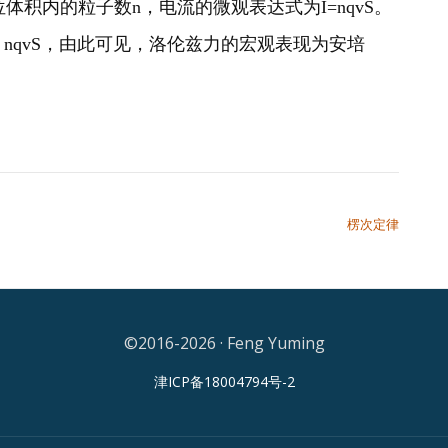
位体积内的粒子数
n
，电流的微观表达式为
I=nqvS
。
 nqvS
，由此可见，洛伦兹力的宏观表现为安培
楞次定律
©2016-2026 · Feng Yuming
津ICP备18004794号-2