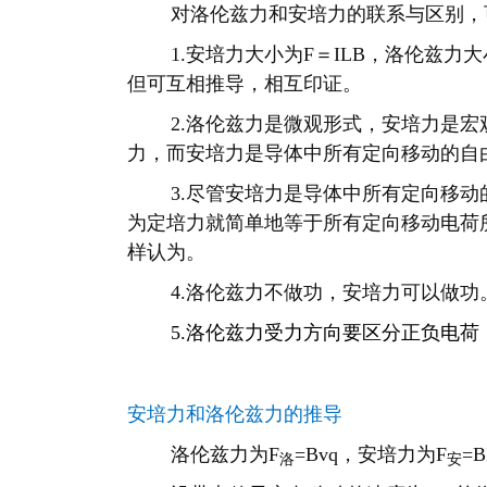
对洛伦兹力和安培力的联系与区别，
1.
安培力大小为
F
＝
ILB
，洛伦兹力大
但可互相推导，相互印证。
2.
洛伦兹力是微观形式，安培力是宏
力，而安培力是导体中所有定向移动的自
3.
尽管安培力是导体中所有定向移动
为定培力就简单地等于所有定向移动电荷
样认为。
4.
洛伦兹力不做功，安培力可以做功
5.
洛伦兹力受力方向要区分正负电荷
安培力和洛伦兹力的推导
洛伦兹力为
F
=Bvq
，安培力为
F
=B
洛
安