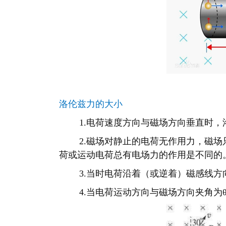
洛伦兹力的大小
1.
电荷速度方向与磁场方向垂直时，
2.
磁场对静止的电荷无作用力，磁场
荷或运动电荷总有电场力的作用是不同的
3.
当时电荷沿着（或逆着）磁感线方
4.
当电荷运动方向与磁场方向夹角为