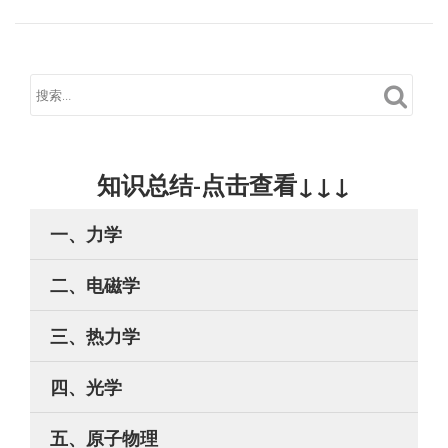
知识总结-点击查看↓↓↓
一、力学
二、电磁学
三、热力学
四、光学
五、原子物理