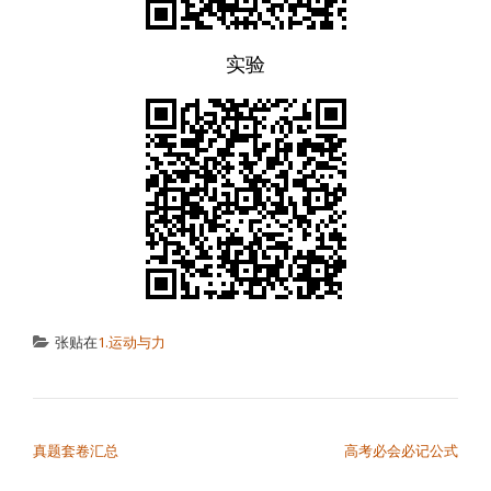
实验
张贴在
1.运动与力
文章导航
真题套卷汇总
高考必会必记公式