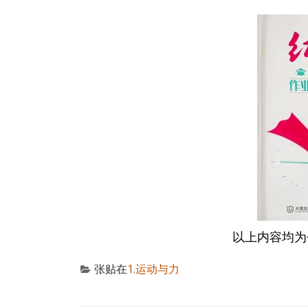
以上内容均为
张贴在
1.运动与力