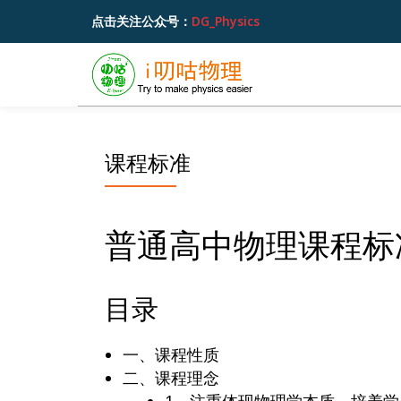
点击关注公众号：
DG_Physics
跳
至
内
容
课程标准
普通高中物理课程标准
目录
一、课程性质
二、课程理念