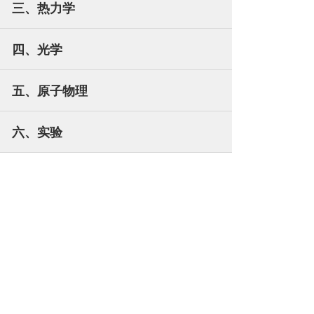
三、热力学
四、光学
五、原子物理
六、实验