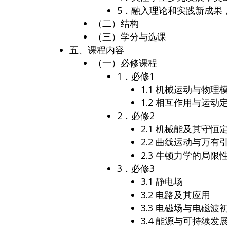
5．融入理论和实践新成果
（二）结构
（三）学分与选课
五、课程内容
（一）必修课程
1．必修1
1.1 机械运动与物理
1.2 相互作用与运动
2．必修2
2.1 机械能及其守恒
2.2 曲线运动与万有
2.3 牛顿力学的局
3．必修3
3.1 静电场
3.2 电路及其应用
3.3 电磁场与电磁波
3.4 能源与可持续发