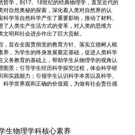
哲学，到17、18世纪的经典物理学，直至近代的
类对自然奥秘的探索，深化着人类对自然界的认
宙科学等自然科学产生了重要影响，推动了材料、
进了人类生产生活方式的变革，对人类的思维方
类文明和社会进步作出了巨大贡献。
程，旨在全面贯彻党的教育方针、落实立德树人根
素养，为学生的终身发展奠定基础，促进人类科学
在义务教育的基础上，帮助学生从物理学的视角认
理图景；引导学生经历科学探究过程，体会科学研
识和实践能力；引领学生认识科学本质以及科学、
、科学世界观和正确的价值观，为做有社会责任感
学生物理学科核心素养