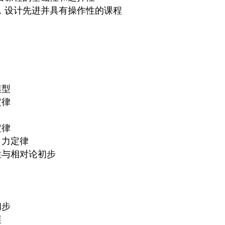
，设计先进并具有操作性的课程
模型
定律
定律
引力定律
限性与相对论初步
初步
展