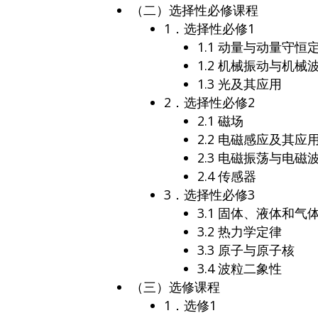
（二）选择性必修课程
1．选择性必修1
1.1 动量与动量守恒
1.2 机械振动与机械
1.3 光及其应用
2．选择性必修2
2.1 磁场
2.2 电磁感应及其应
2.3 电磁振荡与电磁
2.4 传感器
3．选择性必修3
3.1 固体、液体和气
3.2 热力学定律
3.3 原子与原子核
3.4 波粒二象性
（三）选修课程
1．选修1