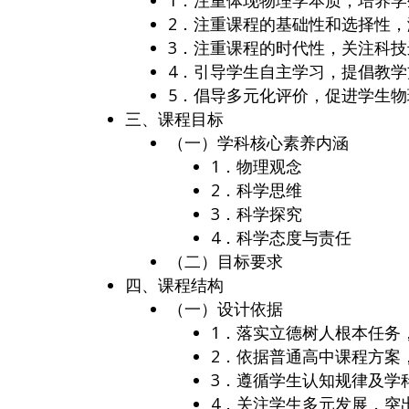
1．注重体现物理学本质，培养
2．注重课程的基础性和选择性
3．注重课程的时代性，关注科
4．引导学生自主学习，提倡教学
5．倡导多元化评价，促进学生
三、课程目标
（一）学科核心素养内涵
1．物理观念
2．科学思维
3．科学探究
4．科学态度与责任
（二）目标要求
四、课程结构
（一）设计依据
1．落实立德树人根本任务
2．依据普通高中课程方案
3．遵循学生认知规律及学
4．关注学生多元发展，突