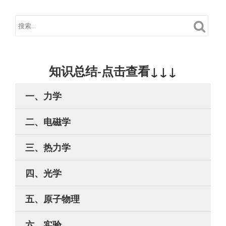
知识总结-点击查看↓↓↓
一、力学
二、电磁学
三、热力学
四、光学
五、原子物理
六、实验