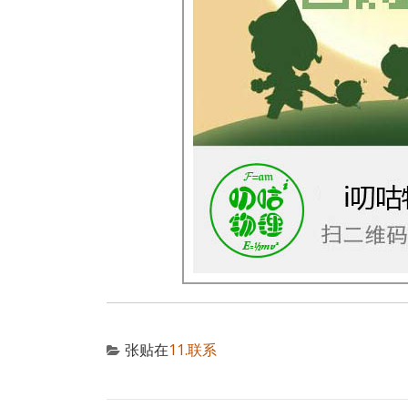
张贴在
11.联系