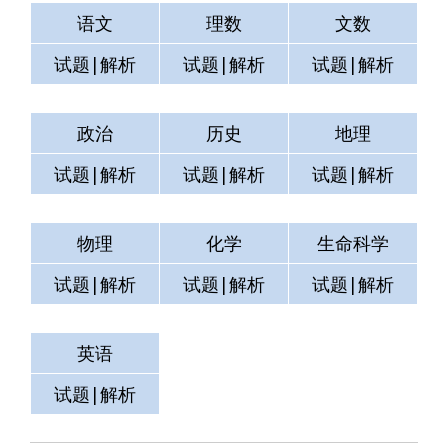
语文
理数
文数
试题|解析
试题|解析
试题|解析
政治
历史
地理
试题|解析
试题|解析
试题|解析
物理
化学
生命科学
试题|解析
试题|解析
试题|解析
英语
测试
空格
试题|解析
试题|解析
试题|解析