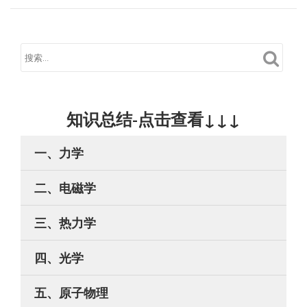
知识总结-点击查看↓↓↓
一、力学
二、电磁学
三、热力学
四、光学
五、原子物理