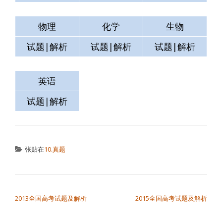
物理
化学
生物
试题|解析
试题|解析
试题|解析
英语
测试
空格
试题|解析
试题|解析
试题|解析
张贴在
10.真题
文章导航
2013全国高考试题及解析
2015全国高考试题及解析