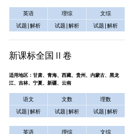
英语
理综
文综
试题|解析
试题|解析
试题|解析
新课标全国Ⅱ卷
适用地区：甘肃、青海、西藏、贵州、内蒙古、黑龙
江、吉林、宁夏、新疆、云南
语文
文数
理数
试题|解析
试题|解析
试题|解析
英语
理综
文综