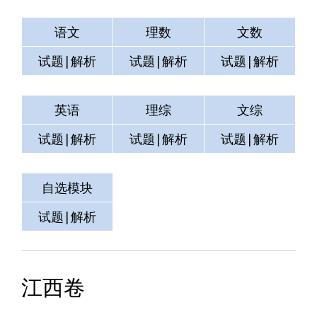
语文
理数
文数
试题|解析
试题|解析
试题|解析
英语
理综
文综
试题|解析
试题|解析
试题|解析
自选模块
测试
空格
试题|解析
试题|解析
试题|解析
江西卷