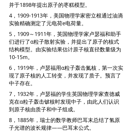
并于1898年提出原子的枣糕模型。
4，1909-1913年，美国物理学家密立根通过油滴
实验精确测定了元电荷e电荷量。
5，1909～1911年，英国物理学家卢瑟福和助手
们进行了α粒子散射实验，并提出了原子的核式
结构模型。由实验结果估计原子核直径数量级为
10-15m。
6，1919年，卢瑟福用α粒子轰击氮核，第一次实
现了原子核的人工转变，并发现了质子。预言了
中子存在。
7，1932年，卢瑟福的学生英国物理学家查德威
克在α粒子轰击铍核时发现中子，由此人们认识
到原子核由质子和中子组成。
8，1885年，瑞士的数学教师巴耳末总结了氢原
子光谱的波长规律——巴耳末公式。