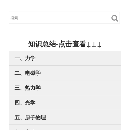
知识总结-点击查看↓↓↓
一、力学
二、电磁学
三、热力学
四、光学
五、原子物理