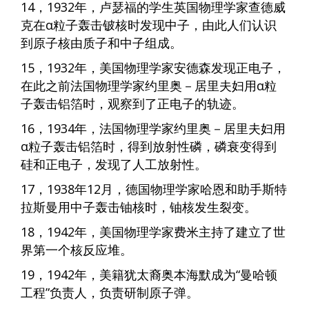
14，1932年，卢瑟福的学生英国物理学家查德威
克在α粒子轰击铍核时发现中子，由此人们认识
到原子核由质子和中子组成。
15，1932年，美国物理学家安德森发现正电子，
在此之前法国物理学家约里奥－居里夫妇用α粒
子轰击铝箔时，观察到了正电子的轨迹。
16，1934年，法国物理学家约里奥－居里夫妇用
α粒子轰击铝箔时，得到放射性磷，磷衰变得到
硅和正电子，发现了人工放射性。
17，1938年12月，德国物理学家哈恩和助手斯特
拉斯曼用中子轰击铀核时，铀核发生裂变。
18，1942年，美国物理学家费米主持了建立了世
界第一个核反应堆。
19，1942年，美籍犹太裔奥本海默成为“曼哈顿
工程”负责人，负责研制原子弹。