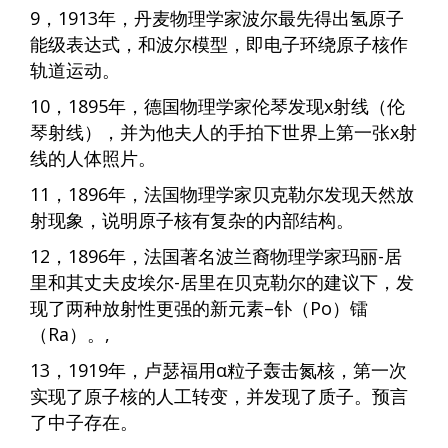
9，1913年，丹麦物理学家波尔最先得出氢原子
能级表达式，和波尔模型，即电子环绕原子核作
轨道运动。
10，1895年，德国物理学家伦琴发现x射线（伦
琴射线），并为他夫人的手拍下世界上第一张x射
线的人体照片。
11，1896年，法国物理学家贝克勒尔发现天然放
射现象，说明原子核有复杂的内部结构。
12，1896年，法国著名波兰裔物理学家玛丽-居
里和其丈夫皮埃尔-居里在贝克勒尔的建议下，发
现了两种放射性更强的新元素–钋（Po）镭
（Ra）。,
13，1919年，卢瑟福用α粒子轰击氮核，第一次
实现了原子核的人工转变，并发现了质子。预言
了中子存在。