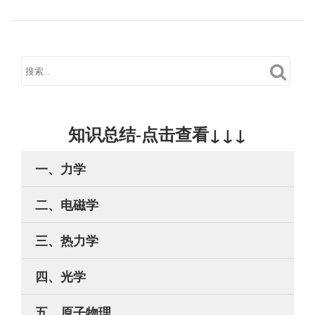
知识总结-点击查看↓↓↓
一、力学
二、电磁学
三、热力学
四、光学
五、原子物理