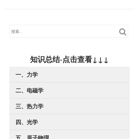
知识总结-点击查看↓↓↓
一、力学
二、电磁学
三、热力学
四、光学
五、原子物理