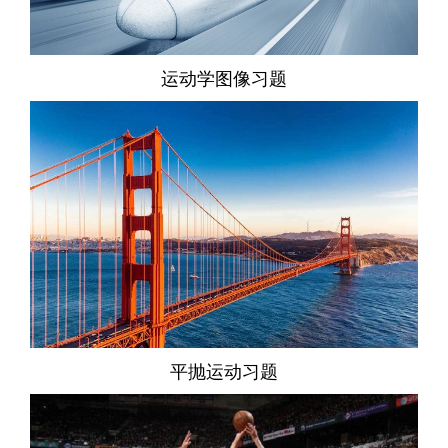
运动学图像习题
平抛运动习题