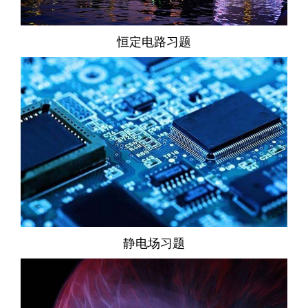
恒定电路习题
静电场习题