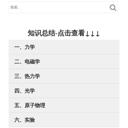
知识总结-点击查看↓↓↓
一、力学
二、电磁学
三、热力学
四、光学
五、原子物理
六、实验