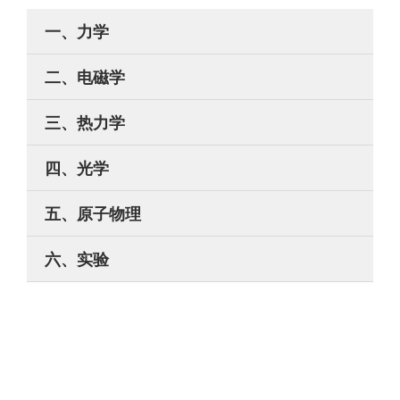
一、力学
二、电磁学
三、热力学
四、光学
五、原子物理
六、实验