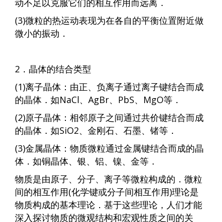
动不足以克服它们的相互作用而远离．
(3)微粒的热运动表现为在各自的平衡位置附近做
微小的振动．
2．晶体的结合类型
(1)离子晶体：由正、负离子通过离子键结合而成
的晶体．如NaCl、AgBr、PbS、MgO等．
(2)原子晶体：相邻原子之间通过共价键结合而成
的晶体．如SiO2、金刚石、石墨、锗等．
(3)金属晶体：物质微粒通过金属键结合而成的晶
体．如铜晶体、银、铝、镍、金等．
物质是由原子、分子、离子等微粒构成的．微粒
间的相互作用(化学键或分子间相互作用)理论是
物质构成的基本理论．基于这些理论，人们才能
深入探讨物质的微观结构和宏观性质之间的关