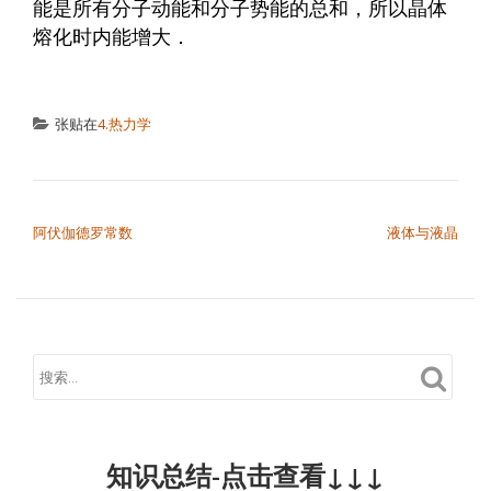
能是所有分子动能和分子势能的总和，所以晶体
熔化时内能增大．
张贴在
4.热力学
文章导航
阿伏伽德罗常数
液体与液晶
知识总结-点击查看↓↓↓